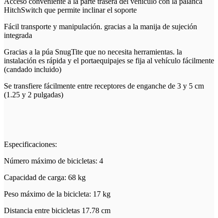
Acceso conveniente a la parte trasera del vehículo con la palanca
HitchSwitch que permite inclinar el soporte
Fácil transporte y manipulación. gracias a la manija de sujeción
integrada
Gracias a la púa SnugTite que no necesita herramientas. la
instalación es rápida y el portaequipajes se fija al vehículo fácilmente
(candado incluido)
Se transfiere fácilmente entre receptores de enganche de 3 y 5 cm
(1.25 y 2 pulgadas)
Especificaciones:
Número máximo de bicicletas: 4
Capacidad de carga: 68 kg
Peso máximo de la bicicleta: 17 kg
Distancia entre bicicletas 17.78 cm