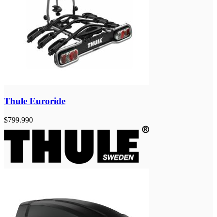
Thule Euroride
$
799.990