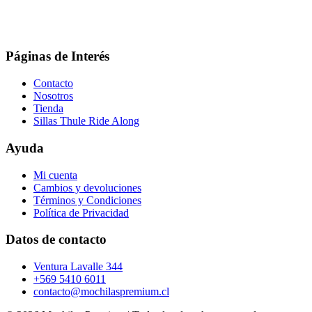
Páginas de Interés
Contacto
Nosotros
Tienda
Sillas Thule Ride Along
Ayuda
Mi cuenta
Cambios y devoluciones
Términos y Condiciones
Política de Privacidad
Datos de contacto
Ventura Lavalle 344
+569 5410 6011
contacto@mochilaspremium.cl