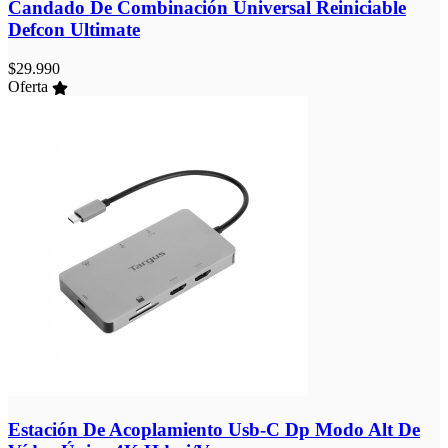
Candado De Combinación Universal Reiniciable
Defcon Ultimate
$
29.990
Oferta
Estación De Acoplamiento Usb-C Dp Modo Alt De