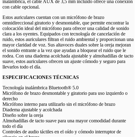
inalámbrica, el cable AUX de 3,5 mm incluido ofrece una conexión
con cable opcional.
Estos auriculares cuentan con un micrófono de brazo
omnidireccional giratorio y desmontable, que permite encontrar la
colocación ideal del micrófono para ofrecer una calidad de sonido
clara a los oyentes. Equipados con tecnología de cancelación de
ruido, estos auriculares filtran el ruido ambiental y proporcionan una
mayor claridad de voz. Sus altavoces duales sobre la oreja mejoran
el sonido entrante a la vez que ayudan a bloquear el ruido que le
rodea. Con una diadema acolchada ajustable y almohadillas de tacto
suave, estos auriculares ofrecen un ajuste cómodo y seguro para
llevarlos todo el día.
ESPECIFICACIONES TÉCNICAS
Tecnología inalámbrica Bluetooth® 5.0
Micrófono de brazo desmontable y giratorio para uso izquierdo o
derecho
Micrófono interno para utilizarlo sin el micrófono de brazo
Diadema ajustable y acolchada
Diseño sobre la oreja
Almohadillas de tacto suave para una mayor comodidad durante
todo el día
Controles de audio táctiles en el oído y cómodo interruptor de