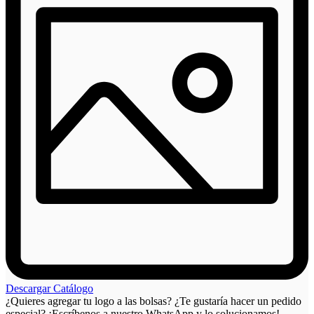
cantidad
Descargar Catálogo
¿Quieres agregar tu logo a las bolsas? ¿Te gustaría hacer un pedido
especial? ¡Escríbenos a nuestro WhatsApp y lo solucionamos!